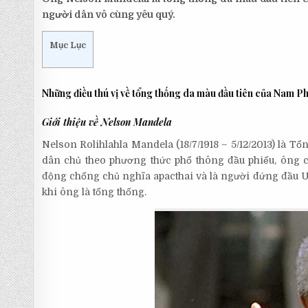
người dân vô cùng yêu quý.
Mục Lục
Những điều thú vị về tổng thống da màu đầu tiên của Nam Ph
Giới thiệu về Nelson Mandela
Nelson Rolihlahla Mandela (18/7/1918 – 5/12/2013) là 
dân chủ theo phương thức phổ thông đầu phiếu, ông c
động chống chủ nghĩa apacthai và là người đứng đầu U
khi ông là tổng thống.