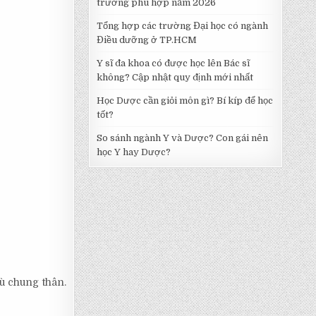
trường phù hợp năm 2026
Tổng hợp các trường Đại học có ngành
Điều dưỡng ở TP.HCM
Y sĩ đa khoa có được học lên Bác sĩ
không? Cập nhật quy định mới nhất
Học Dược cần giỏi môn gì? Bí kíp để học
tốt?
So sánh ngành Y và Dược? Con gái nên
học Y hay Dược?
tù chung thân.