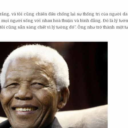
rắng, và tôi cũng chiến đấu chống lại sự thống trị của người da
ó mọi người sống với nhau hoà thuận và bình đẳng. Đó là lý tưở
ôi cũng sẵn sàng chết vì lý tưởng đó”. Ông như trở thành một t