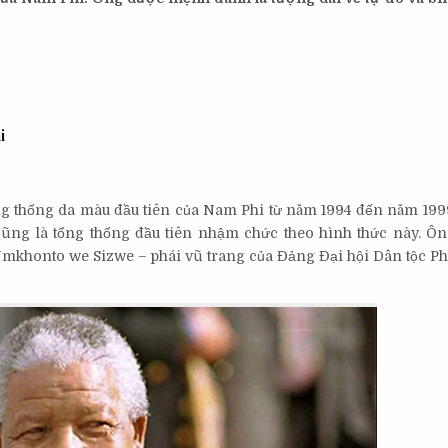
i
Tổng thống da màu đầu tiên của Nam Phi từ năm 1994 đến năm 199
ũng là tổng thống đầu tiên nhậm chức theo hình thức này. Ôn
mkhonto we Sizwe – phái vũ trang của Đảng Đại hội Dân tộc Ph