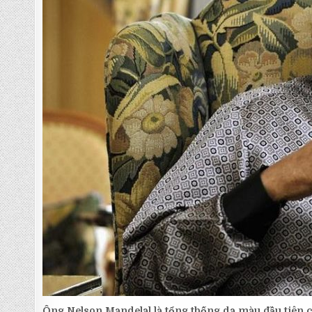
Ông Nelson Mandelal là tổng thống da màu đầu tiên 