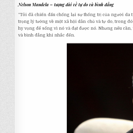
Nelson Mandela – tượng đài về tự do và bình đẳng
“Tôi đã chiến đấu chống lại sự thống trị của người da t
trọng lý tưởng về một xã hội dân chủ và tự do, trong đ
hy vọng để sống vì nó và đạt được nó. Nhưng nếu cần, t
và bình đẳng khi nhắc đến.