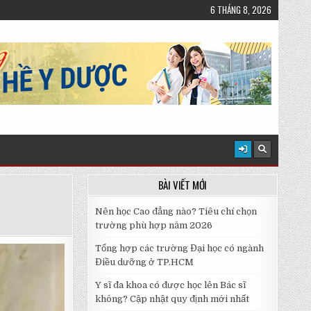
6 THÁNG 8, 2026
BÀI VIẾT MỚI
Nên học Cao đẳng nào? Tiêu chí chọn
trường phù hợp năm 2026
Tổng hợp các trường Đại học có ngành
Điều dưỡng ở TP.HCM
Y sĩ đa khoa có được học lên Bác sĩ
không? Cập nhật quy định mới nhất