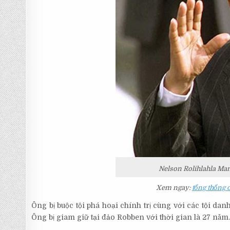
Nelson Rolihlahla Man
Xem ngay:
tổng thống 
Ông bị buộc tội phá hoại chính trị cùng với các tội da
Ông bị giam giữ tại đảo Robben với thời gian là 27 năm