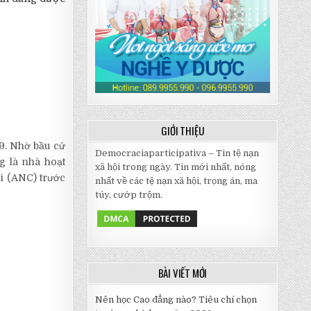
GIỚI THIỆU
9. Nhờ bầu cử
Democraciaparticipativa – Tin tệ nạn
g là nhà hoạt
xã hội trong ngày. Tin mới nhất, nóng
i (ANC) trước
nhất về các tệ nạn xã hội, trọng án, ma
túy, cướp trộm.
BÀI VIẾT MỚI
Nên học Cao đẳng nào? Tiêu chí chọn