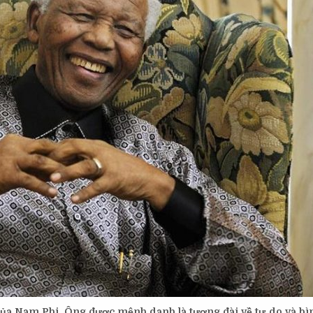
của Nam Phi. Ông được mệnh danh là tượng đài về tự do và b