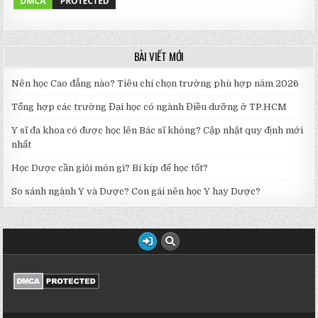
BÀI VIẾT MỚI
Nên học Cao đẳng nào? Tiêu chí chọn trường phù hợp năm 2026
Tổng hợp các trường Đại học có ngành Điều dưỡng ở TP.HCM
Y sĩ đa khoa có được học lên Bác sĩ không? Cập nhật quy định mới
nhất
Học Dược cần giỏi môn gì? Bí kíp để học tốt?
So sánh ngành Y và Dược? Con gái nên học Y hay Dược?