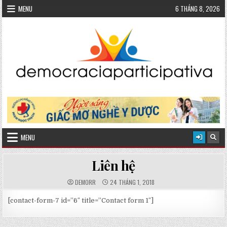
Skip
MENU
6 THÁNG 8, 2026
to
content
MENU
Liên hệ
DEMORR
24 THÁNG 1, 2018
[contact-form-7 id=”6″ title=”Contact form 1″]