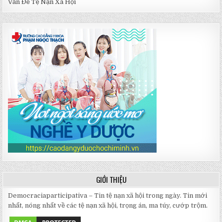
Vấn Đề Tệ Nạn Xã Hội
GIỚI THIỆU
Democraciaparticipativa – Tin tệ nạn xã hội trong ngày. Tin mới
nhất, nóng nhất về các tệ nạn xã hội, trọng án, ma túy, cướp trộm.