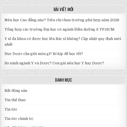
BÀI VIẾT MỚI
Nên học Cao đẳng nào? Tiêu chí chọn trường phù hợp năm 2026
Tổng hợp các trường Đại học có ngành Điều dưỡng ở TP.HCM
Y sĩ đa khoa có được học lên Bác sĩ không? Cập nhật quy định mới
nhất
Học Dược cần giỏi môn gì? Bí kíp để học tốt?
So sánh ngành Y và Dược? Con gái nên học Y hay Dược?
DANH MỤC
Bất động sản
Tin thể thao
Tin tức
Tin tức chính trị