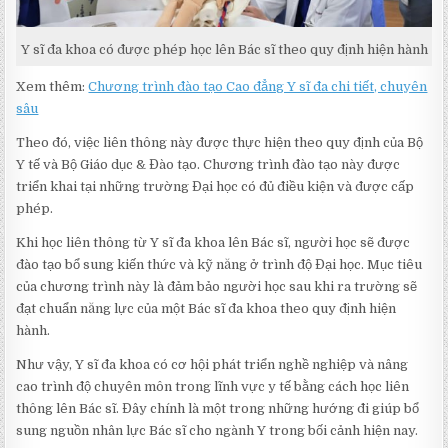
Y sĩ đa khoa có được phép học lên Bác sĩ theo quy định hiện hành
Xem thêm:
Chương trình đào tạo Cao đẳng Y sĩ đa chi tiết, chuyên
sâu
Theo đó, việc liên thông này được thực hiện theo quy định của Bộ
Y tế và Bộ Giáo dục & Đào tạo. Chương trình đào tạo này được
triển khai tại những trường Đại học có đủ điều kiện và được cấp
phép.
Khi học liên thông từ Y sĩ đa khoa lên Bác sĩ, người học sẽ được
đào tạo bổ sung kiến thức và kỹ năng ở trình độ Đại học. Mục tiêu
của chương trình này là đảm bảo người học sau khi ra trường sẽ
đạt chuẩn năng lực của một Bác sĩ đa khoa theo quy định hiện
hành.
Như vậy, Y sĩ đa khoa có cơ hội phát triển nghề nghiệp và nâng
cao trình độ chuyên môn trong lĩnh vực y tế bằng cách học liên
thông lên Bác sĩ. Đây chính là một trong những hướng đi giúp bổ
sung nguồn nhân lực Bác sĩ cho ngành Y trong bối cảnh hiện nay.