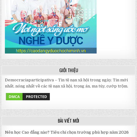
GIỚI THIỆU
Democraciaparticipativa – Tin tệ nạn xã hội trong ngày. Tin mới
nhất, nóng nhất về các tệ nạn xã hội, trọng án, ma túy, cướp trộm.
BÀI VIẾT MỚI
Nên học Cao đẳng nào? Tiêu chí chọn trường phù hợp năm 2026