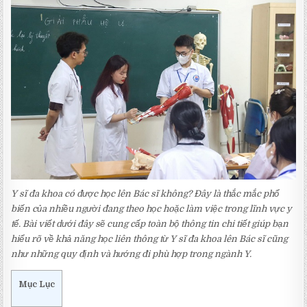
Y sĩ đa khoa có được học lên Bác sĩ không? Đây là thắc mắc phổ
biến của nhiều người đang theo học hoặc làm việc trong lĩnh vực y
tế. Bài viết dưới đây sẽ cung cấp toàn bộ thông tin chi tiết giúp bạn
hiểu rõ về khả năng học liên thông từ Y sĩ đa khoa lên Bác sĩ cũng
như những quy định và hướng đi phù hợp trong ngành Y.
Mục Lục