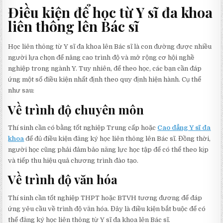
Điều kiện để học từ Y sĩ đa khoa
liên thông lên Bác sĩ
Học liên thông từ Y sĩ đa khoa lên Bác sĩ là con đường được nhiều
người lựa chọn để nâng cao trình độ và mở rộng cơ hội nghề
nghiệp trong ngành Y. Tuy nhiên, để theo học, các bạn cần đáp
ứng một số điều kiện nhất định theo quy định hiện hành. Cụ thể
như sau:
Về t
rình độ chuyên môn
Thí sinh cần có bằng tốt nghiệp Trung cấp hoặc
Cao đẳng Y sĩ đa
khoa
để đủ điều kiện đăng ký học liên thông lên Bác sĩ. Đồng thời,
người học cũng phải đảm bảo năng lực học tập để có thể theo kịp
và tiếp thu hiệu quả chương trình đào tạo.
Về t
rình độ văn hóa
Thí sinh cần tốt nghiệp THPT hoặc BTVH tương đương để đáp
ứng yêu cầu về trình độ văn hóa. Đây là điều kiện bắt buộc để có
thể đăng ký học liên thông từ Y sĩ đa khoa lên Bác sĩ.