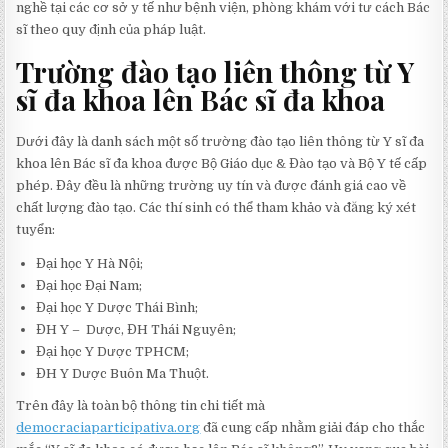
nghề tại các cơ sở y tế như bệnh viện, phòng khám với tư cách Bác
sĩ theo quy định của pháp luật.
Trường đào tạo liên thông từ Y
sĩ đa khoa lên Bác sĩ đa khoa
Dưới đây là danh sách một số trường đào tạo liên thông từ Y sĩ đa
khoa lên Bác sĩ đa khoa được Bộ Giáo dục & Đào tạo và Bộ Y tế cấp
phép. Đây đều là những trường uy tín và được đánh giá cao về
chất lượng đào tạo. Các thí sinh có thể tham khảo và đăng ký xét
tuyển:
Đại học Y Hà Nội;
Đại học Đại Nam;
Đại học Y Dược Thái Bình;
ĐH Y – Dược, ĐH Thái Nguyên;
Đại học Y Dược TPHCM;
ĐH Y Dược Buôn Ma Thuột.
Trên đây là toàn bộ thông tin chi tiết mà
democraciaparticipativa.org
đã cung cấp nhằm giải đáp cho thắc