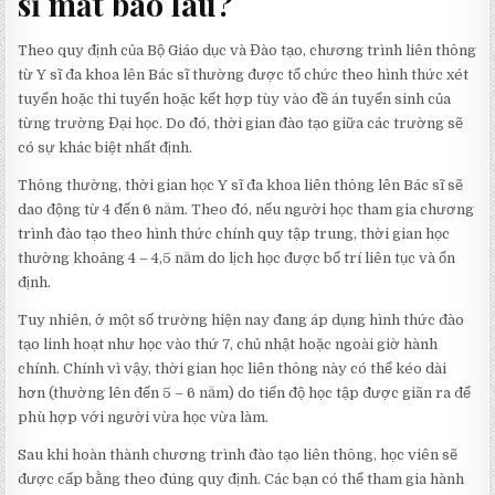
sĩ mất bao lâu?
Theo quy định của Bộ Giáo dục và Đào tạo, chương trình liên thông
từ Y sĩ đa khoa lên Bác sĩ thường được tổ chức theo hình thức xét
tuyển hoặc thi tuyển hoặc kết hợp tùy vào đề án tuyển sinh của
từng trường Đại học. Do đó, thời gian đào tạo giữa các trường sẽ
có sự khác biệt nhất định.
Thông thường, thời gian học Y sĩ đa khoa liên thông lên Bác sĩ sẽ
dao động từ 4 đến 6 năm. Theo đó, nếu người học tham gia chương
trình đào tạo theo hình thức chính quy tập trung, thời gian học
thường khoảng 4 – 4,5 năm do lịch học được bố trí liên tục và ổn
định.
Tuy nhiên, ở một số trường hiện nay đang áp dụng hình thức đào
tạo linh hoạt như học vào thứ 7, chủ nhật hoặc ngoài giờ hành
chính. Chính vì vậy, thời gian học liên thông này có thể kéo dài
hơn (thường lên đến 5 – 6 năm) do tiến độ học tập được giãn ra để
phù hợp với người vừa học vừa làm.
Sau khi hoàn thành chương trình đào tạo liên thông, học viên sẽ
được cấp bằng theo đúng quy định. Các bạn có thể tham gia hành