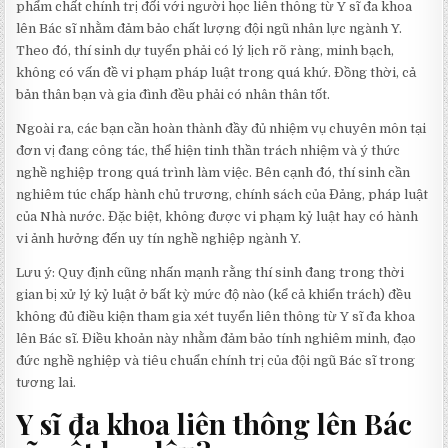
phẩm chất chính trị đối với người học liên thông từ Y sĩ đa khoa
lên Bác sĩ nhằm đảm bảo chất lượng đội ngũ nhân lực ngành Y.
Theo đó, thí sinh dự tuyển phải có lý lịch rõ ràng, minh bạch,
không có vấn đề vi phạm pháp luật trong quá khứ. Đồng thời, cả
bản thân bạn và gia đình đều phải có nhân thân tốt.
Ngoài ra, các bạn cần hoàn thành đầy đủ nhiệm vụ chuyên môn tại
đơn vị đang công tác, thể hiện tinh thần trách nhiệm và ý thức
nghề nghiệp trong quá trình làm việc. Bên cạnh đó, thí sinh cần
nghiêm túc chấp hành chủ trương, chính sách của Đảng, pháp luật
của Nhà nước. Đặc biệt, không được vi phạm kỷ luật hay có hành
vi ảnh hưởng đến uy tín nghề nghiệp ngành Y.
Lưu ý: Quy định cũng nhấn mạnh rằng thí sinh đang trong thời
gian bị xử lý kỷ luật ở bất kỳ mức độ nào (kể cả khiển trách) đều
không đủ điều kiện tham gia xét tuyển liên thông từ Y sĩ đa khoa
lên Bác sĩ. Điều khoản này nhằm đảm bảo tính nghiêm minh, đạo
đức nghề nghiệp và tiêu chuẩn chính trị của đội ngũ Bác sĩ trong
tương lai.
Y sĩ đa khoa liên thông lên Bác