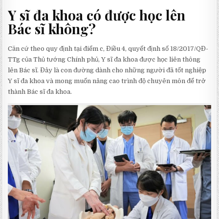
Y sĩ đa khoa có được học lên
B
ác sĩ không?
Căn cứ theo quy định tại điểm c, Điều 4, quyết định số 18/2017/QĐ-
TTg của Thủ tướng Chính phủ, Y sĩ đa khoa được học liên thông
lên Bác sĩ. Đây là con đường dành cho những người đã tốt nghiệp
Y sĩ đa khoa và mong muốn nâng cao trình độ chuyên môn để trở
thành Bác sĩ đa khoa.