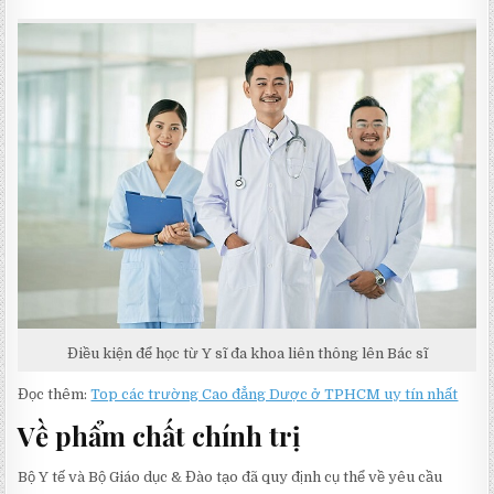
Điều kiện để học từ Y sĩ đa khoa liên thông lên Bác sĩ
Đọc thêm:
Top các trường Cao đẳng Dược ở TPHCM uy tín nhất
Về p
hẩm chất chính trị
Bộ Y tế và Bộ Giáo dục & Đào tạo đã quy định cụ thể về yêu cầu