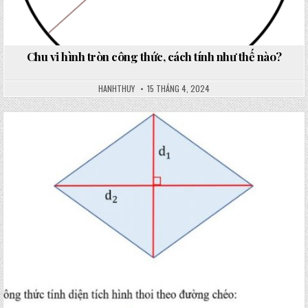
Chu vi hình tròn công thức, cách tính như thế nào?
HANHTHUY
15 THÁNG 4, 2024
Posted
in