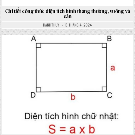
Chi tiết công thức diện tích hình thang thường, vuông và
cân
HANHTHUY
13 THÁNG 4, 2024
Posted
in