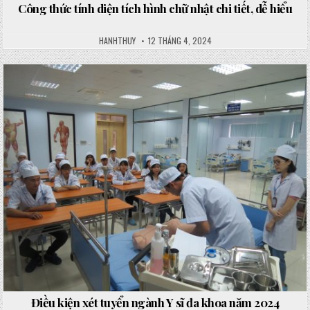
Công thức tính diện tích hình chữ nhật chi tiết, dễ hiểu
HANHTHUY
12 THÁNG 4, 2024
Posted
in
Điều kiện xét tuyển ngành Y sĩ đa khoa năm 2024