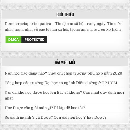
GIỚI THIỆU
Democraciaparticipativa – Tin tệ nạn xã hội trong ngày. Tin mới
nhất, nóng nhất về các tệ nạn xã hội, trọng án, ma túy, cướp trộm.
BÀI VIẾT MỚI
Nên học Cao đẳng nào? Tiêu chí chọn trường phù hợp năm 2026
Tổng hợp các trường Đại học có ngành Điều dưỡng ở TP.HCM
Y sĩ đa khoa có được học lên Bác sĩ không? Cập nhật quy định mới
nhất
Học Dược cần giỏi môn gì? Bí kíp để học tốt?
So sánh ngành Y và Dược? Con gái nên học Y hay Dược?