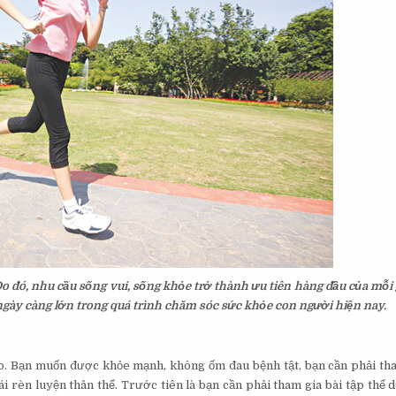
o đó, nhu cầu sống vui, sống khỏe trở thành ưu tiên hàng đầu của mỗi 
ò ngày càng lớn trong quá trình chăm sóc sức khỏe con người hiện nay.
ao. Bạn muốn được khỏe mạnh, không ốm đau bệnh tật, bạn cần phải th
ái rèn luyện thân thể. Trước tiên là bạn cần phải tham gia bài tập thể 