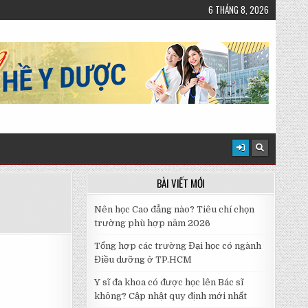
6 THÁNG 8, 2026
BÀI VIẾT MỚI
Nên học Cao đẳng nào? Tiêu chí chọn
trường phù hợp năm 2026
Tổng hợp các trường Đại học có ngành
Điều dưỡng ở TP.HCM
Y sĩ đa khoa có được học lên Bác sĩ
không? Cập nhật quy định mới nhất