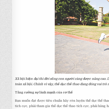
Xã hội hiện đại thì đời sống con người càng được nâng cao. D
toàn xã hội. Chính vì vậy, thể dục thể thao đang đóng vai tr
Tăng cường sự lành mạnh của cơ thể
Bạn muốn đạt được tiêu chuẩn hãy rèn luyện thể dục thể th
tích cực, phải tham gia thể dục thể thao tích cực, phải hăng h