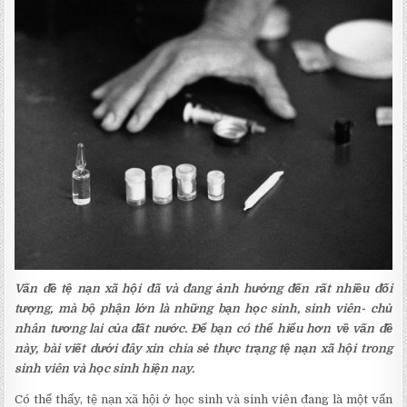
Vấn đề tệ nạn xã hội đã và đang ảnh hưởng đến rất nhiều đối
tượng, mà bộ phận lớn là những bạn học sinh, sinh viên- chủ
nhân tương lai của đất nước. Để bạn có thể hiểu hơn về vấn đề
này, bài viết dưới đây xin chia sẻ thực trạng tệ nạn xã hội trong
sinh viên và học sinh hiện nay.
Có thể thấy, tệ nạn xã hội ở học sinh và sinh viên đang là một vấn