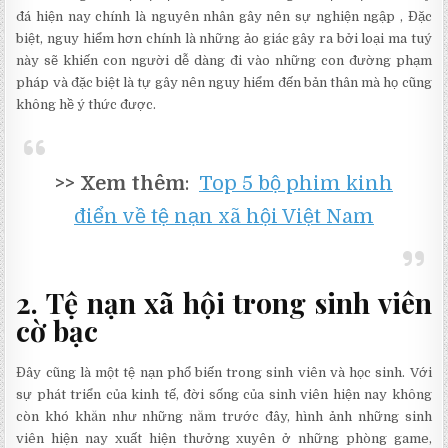
đá hiện nay chính là nguyên nhân gây nên sự nghiện ngập , Đặc
biệt, nguy hiểm hơn chính là những ảo giác gây ra bởi loại ma tuý
này sẽ khiến con người dễ dàng đi vào những con đường phạm
pháp và đặc biệt là tự gây nên nguy hiểm đến bản thân mà họ cũng
không hề ý thức được.
>> Xem thêm
:
Top 5 bộ phim kinh
điển về tệ nạn xã hội Việt Nam
2. Tệ nạn xã hội trong sinh viên
cờ bạc
Đây cũng là một tệ nạn phổ biến trong sinh viên và học sinh. Với
sự phát triển của kinh tế, đời sống của sinh viên hiện nay không
còn khó khăn như những năm trước đây, hình ảnh những sinh
viên hiện nay xuất hiện thưởng xuyên ở những phòng game,