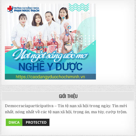
GIỚI THIỆU
Democraciaparticipativa – Tin tệ nạn xã hội trong ngày. Tin mới
nhất, nóng nhất về các tệ nạn xã hội, trọng án, ma túy, cướp trộm.