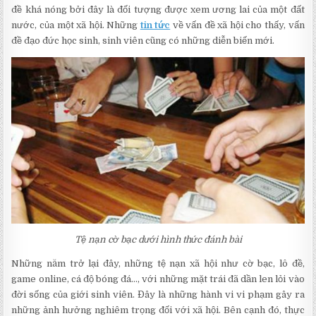
đề khá nóng bởi đây là đối tượng được xem ương lai của một đất
nước, của một xã hội. Những
tin tức
về vấn đề xã hội cho thấy, vấn
đề đạo đức học sinh, sinh viên cũng có những diễn biến mới.
Tệ nạn cờ bạc dưới hình thức đánh bài
Những năm trở lại đây, những tệ nạn xã hội như cờ bạc, lô đề,
game online, cá độ bóng đá…, với những mặt trái đã dần len lỏi vào
đời sống của giới sinh viên. Đây là những hành vi vi phạm gây ra
những ảnh hưởng nghiêm trọng đối với xã hội. Bên cạnh đó, thực