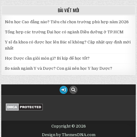
BÀI VIẾT MỚI
Nên học Cao đẳng nào? Tiêu chí chọn trường phù hợp năm 2026
Tổng hợp các trường Đại học có ngành Điều dưỡng ở TP.HCM
Y sĩ đa khoa có được học lên Bác sĩ không? Cập nhật quy định mới
nhất
Học Dược cần giỏi môn gì? Bí kíp để học tốt?
So sánh ngành Y và Dược? Con gái nên học Y hay Dược?
Copyright © 2026
Design by ThemesDNA.com