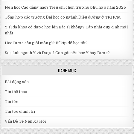
Nên học Cao đẳng nào? Tiêu chí chọn trường phù hợp năm 2026
Tổng hợp các trường Đại học có ngành Điều dưỡng ở TP.HCM
Y sĩ đa khoa có được học lên Bác sĩ không? Cập nhật quy định mới
nhất
Học Dược cần giỏi môn gì? Bí kíp để học tốt?
So sánh ngành Y và Dược? Con gái nên học Y hay Dược?
DANH MỤC
Bất động sản
Tin thể thao
Tin tức
Tin tức chính trị
Vấn Đề Tệ Nạn Xã Hội