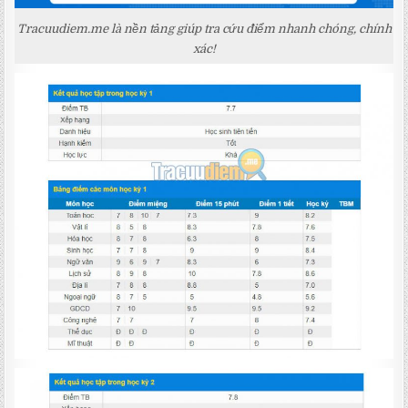
Tracuudiem.me là nền tảng giúp tra cứu điểm nhanh chóng, chính
xác!