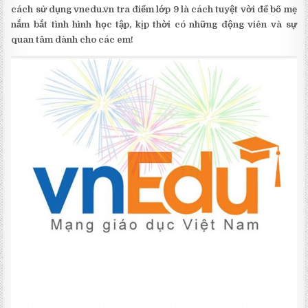
cách sử dụng vnedu.vn tra điểm lớp 9 là cách tuyệt vời để bố mẹ
nắm bắt tình hình học tập, kịp thời có những động viên và sự
quan tâm dành cho các em!