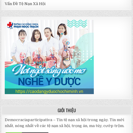
Vấn Đề Tệ Nạn Xã Hội
GIỚI THIỆU
Democraciaparticipativa – Tin tệ nạn xã hội trong ngày. Tin mới
nhất, nóng nhất về các tệ nạn xã hội, trọng án, ma túy, cướp trộm.