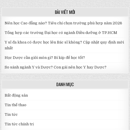
bài
viết
BÀI VIẾT MỚI
Nên học Cao đẳng nào? Tiêu chí chọn trường phù hợp năm 2026
Tổng hợp các trường Đại học có ngành Điều dưỡng ở TP.HCM
Y sĩ đa khoa có được học lên Bác sĩ không? Cập nhật quy định mới
nhất
Học Dược cần giỏi môn gì? Bí kíp để học tốt?
So sánh ngành Y và Dược? Con gái nên học Y hay Dược?
DANH MỤC
Bất động sản
Tin thể thao
Tin tức
Tin tức chính trị