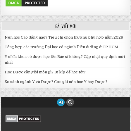
BÀI VIẾT MỚI
Nên học Cao đẳng nào? Tiêu chí chọn trường phù hợp năm 2026
Tổng hợp các trường Đại học có ngành Điều dưỡng ở TP.HCM
Y sĩ đa khoa có được học lên Bác sĩ không? Cập nhật quy định mới
nhất
Học Dược cần giỏi môn gì? Bí kíp để học tốt?
So sánh ngành Y và Dược? Con gái nên học Y hay Dược?