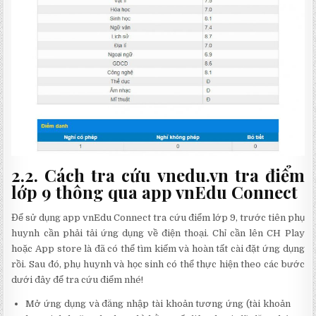
2.2. Cách tra cứu vnedu.vn tra điểm
lớp 9 thông qua app vnEdu Connect
Để sử dụng app vnEdu Connect tra cứu điểm lớp 9, trước tiên phụ
huynh cần phải tải ứng dụng về điện thoại. Chỉ cần lên CH Play
hoặc App store là đã có thể tìm kiếm và hoàn tất cài đặt ứng dụng
rồi. Sau đó, phụ huynh và học sinh có thể thực hiện theo các bước
dưới đây để tra cứu điểm nhé!
Mở ứng dụng và đăng nhập tài khoản tương ứng (tài khoản