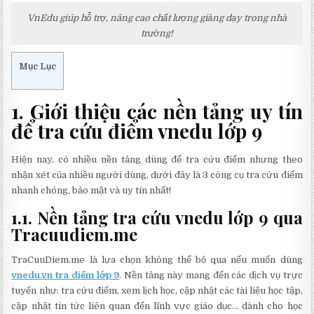
VnEdu giúp hỗ trợ, nâng cao chất lượng giảng dạy trong nhà
trường!
Mục Lục
1. Giới thiệu các nền tảng uy tín
để tra cứu điểm vnedu lớp 9
Hiện nay, có nhiều nền tảng dùng để tra cứu điểm nhưng theo
nhận xét của nhiều người dùng, dưới đây là 3 công cụ tra cứu điểm
nhanh chóng, bảo mật và uy tín nhất!
1.1. Nền tảng tra cứu vnedu lớp 9 qua
Tracuudiem.me
TraCuuDiem.me là lựa chọn không thể bỏ qua nếu muốn dùng
vnedu.vn tra điểm lớp 9
. Nền tảng này mang đến các dịch vụ trực
tuyến như: tra cứu điểm, xem lịch học, cập nhật các tài liệu học tập,
cập nhật tin tức liên quan đến lĩnh vực giáo dục… dành cho học