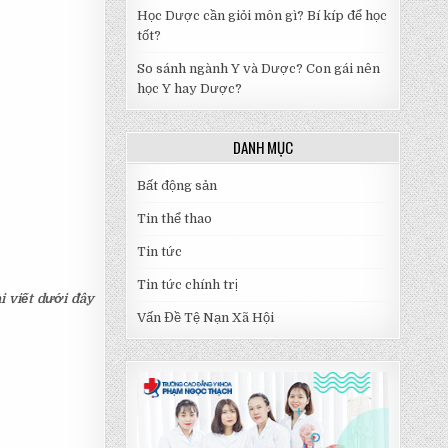
Học Dược cần giỏi môn gì? Bí kíp để học
tốt?
So sánh ngành Y và Dược? Con gái nên
học Y hay Dược?
DANH MỤC
Bất động sản
Tin thể thao
Tin tức
Tin tức chính trị
 viết dưới đây
Vấn Đề Tệ Nạn Xã Hội