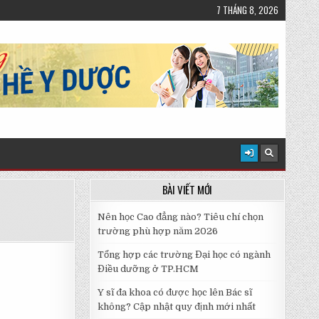
7 THÁNG 8, 2026
BÀI VIẾT MỚI
Nên học Cao đẳng nào? Tiêu chí chọn
trường phù hợp năm 2026
Tổng hợp các trường Đại học có ngành
Điều dưỡng ở TP.HCM
Y sĩ đa khoa có được học lên Bác sĩ
không? Cập nhật quy định mới nhất