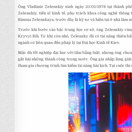
Ông Vladimir Zelenskiy sinh ngày 25/01/1978 tại thành phố
Zelenskiy, tiến sĩ kinh tế, phụ trách khoa công nghệ thông
Rimma Zelenskaya, trước đây là kỹ sư và hiện tại ở nhà làm nộ
Trước khi bước vào bậc trung học cơ sở, ông Zelenskiy cùn
Kryvyi Rih. Từ khi còn nhỏ, Zelensky đã có tài năng thiên bẩ
ngành có liên quan đến pháp lý tại Đại học Kinh tế Kiev.
Mặc dù tốt nghiệp đại học với tấm bằng luật, nhưng ông chưa
gặt hái những thành công trong nước. Ông gia nhập làng giải
tham gia chương trình tìm kiếm tài năng hài kịch. Tại cuộc thi