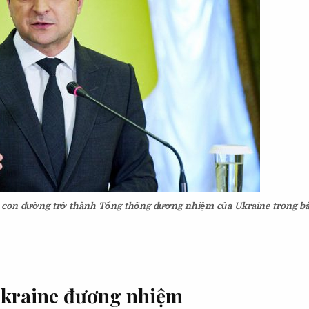
à con đường trở thành Tổng thống đương nhiệm của Ukraine trong bài
 Ukraine đương nhiệm