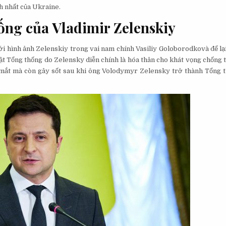
h nhất của Ukraine.
ống của Vladimir Zelenskiy
với hình ảnh Zelenskiy trong vai nam chính Vasiliy Goloborodkovà để l
vật Tổng thống do Zelensky diễn chính là hóa thân cho khát vọng chống
a mắt mà còn gây sốt sau khi ông Volodymyr Zelensky trở thành Tổng 